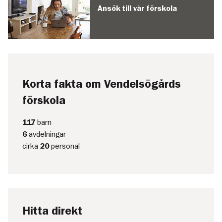
Ansök till vår förskola
Korta fakta om Vendelsögårds
förskola
117
barn
6
avdelningar
cirka
20
personal
Hitta direkt