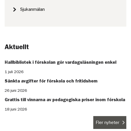
Sjukanmälan
Aktuellt
Hallbibliotek i förskolan gör vardagsläsningen enkel
1 juli 2026
Sänkta avgifter för förskola och fritidshem
26 juni 2026
Grattis till vinnarna av pedagogiska priser inom förskola
18 juni 2026
Fler nyheter