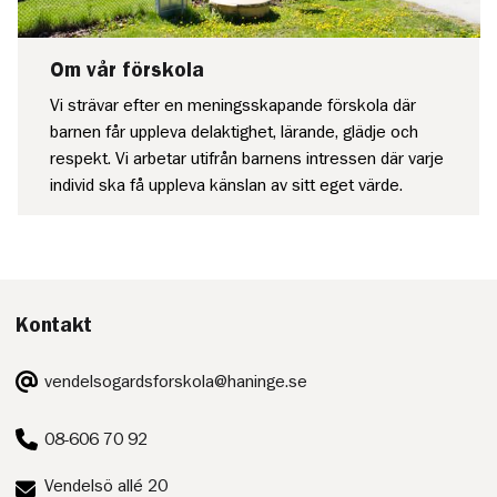
Om vår förskola
Vi strävar efter en meningsskapande förskola där
barnen får uppleva delaktighet, lärande, glädje och
respekt. Vi arbetar utifrån barnens intressen där varje
individ ska få uppleva känslan av sitt eget värde.
Kontakt
E-
vendelsogardsforskola@haninge.se
post:
Telefon:
08-606 70 92
Postadress:
Vendelsö allé 20