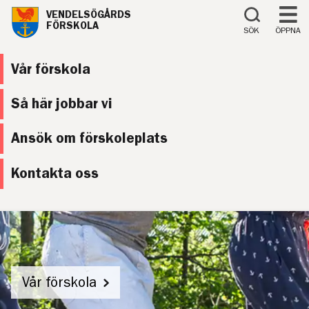
Till innehåll på sidan
VENDELSÖGÅRDS
FÖRSKOLA
SÖK
ÖPPNA
Vår förskola
Så här jobbar vi
Ansök om förskoleplats
Kontakta oss
Vår förskola